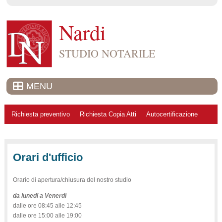
Nardi
STUDIO NOTARILE
MENU
Richiesta preventivo
Richiesta Copia Atti
Autocertificazione
Orari d'ufficio
Orario di apertura/chiusura del nostro studio
da lunedi a Venerdì
dalle ore 08:45 alle 12:45
dalle ore 15:00 alle 19:00