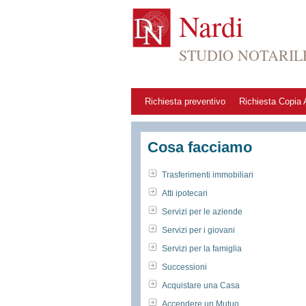
Nardi
STUDIO NOTARIL
Richiesta preventivo
Richiesta Copia A
Cosa facciamo
Trasferimenti immobiliari
Atti ipotecari
Servizi per le aziende
Servizi per i giovani
Servizi per la famiglia
Successioni
Acquistare una Casa
Accendere un Mutuo